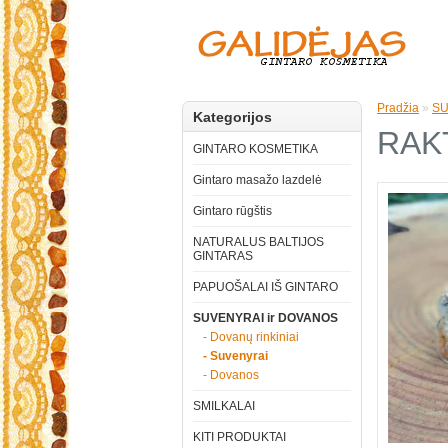
Pradžia
»
SU
Kategorijos
RAK
GINTARO KOSMETIKA
Gintaro masažo lazdelė
Gintaro rūgštis
NATURALUS BALTIJOS
GINTARAS
PAPUOŠALAI IŠ GINTARO
SUVENYRAI ir DOVANOS
- Dovanų rinkiniai
- Suvenyrai
- Dovanos
SMILKALAI
KITI PRODUKTAI