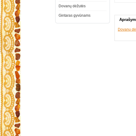
Dovanų dėžutės
Gintaras gyvūnams
Aprašym
Dovanų dė