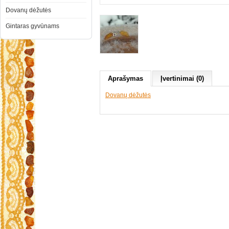
Dovanų dėžutės
Gintaras gyvūnams
Aprašymas
Įvertinimai (0)
Dovanų dėžutės